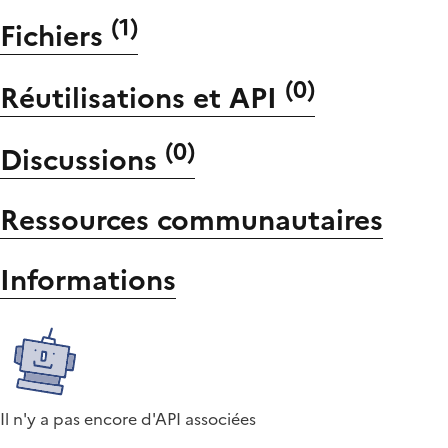
(
1
)
Fichiers
(
0
)
Réutilisations et API
(
0
)
Discussions
Ressources communautaires
Informations
Il n'y a pas encore d'API associées