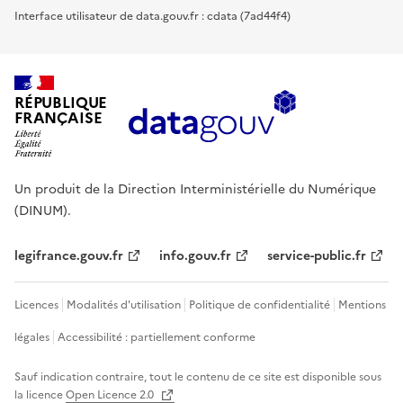
Interface utilisateur de data.gouv.fr : cdata (7ad44f4)
RÉPUBLIQUE
FRANÇAISE
Un produit de la Direction Interministérielle du Numérique
(DINUM).
legifrance.gouv.fr
info.gouv.fr
service-public.fr
Licences
Modalités d'utilisation
Politique de confidentialité
Mentions
légales
Accessibilité : partiellement conforme
Sauf indication contraire, tout le contenu de ce site est disponible sous
la licence
Open Licence 2.0