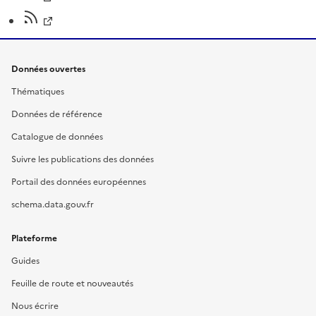
Données ouvertes
Thématiques
Données de référence
Catalogue de données
Suivre les publications des données
Portail des données européennes
schema.data.gouv.fr
Plateforme
Guides
Feuille de route et nouveautés
Nous écrire