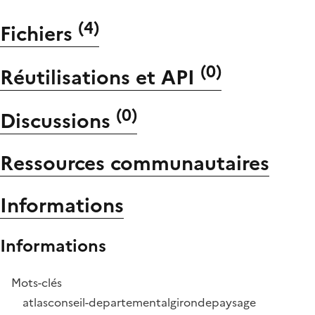
(
4
)
Fichiers
(
0
)
Réutilisations et API
(
0
)
Discussions
Ressources communautaires
Informations
Informations
Mots-clés
atlas
conseil-departemental
gironde
paysage