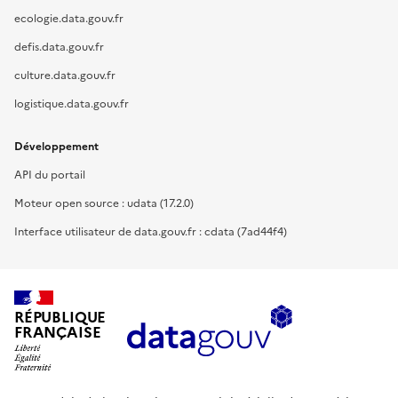
ecologie.data.gouv.fr
defis.data.gouv.fr
culture.data.gouv.fr
logistique.data.gouv.fr
Développement
API du portail
Moteur open source : udata (17.2.0)
Interface utilisateur de data.gouv.fr : cdata (7ad44f4)
RÉPUBLIQUE
FRANÇAISE