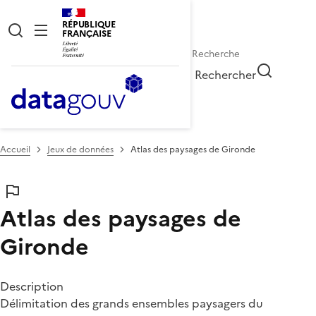
RÉPUBLIQUE
FRANÇAISE
Rechercher
Accueil
Jeux de données
Atlas des paysages de Gironde
Atlas des paysages de
Gironde
Description
Délimitation des grands ensembles paysagers du