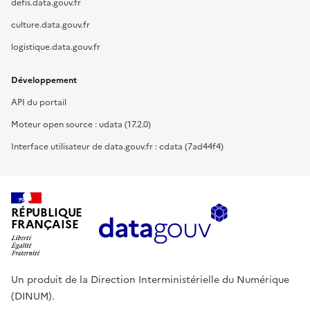
defis.data.gouv.fr
culture.data.gouv.fr
logistique.data.gouv.fr
Développement
API du portail
Moteur open source : udata (17.2.0)
Interface utilisateur de data.gouv.fr : cdata (7ad44f4)
RÉPUBLIQUE
FRANÇAISE
Un produit de la Direction Interministérielle du Numérique
(DINUM).