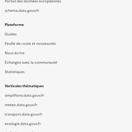
Portail des données européennes
schema.data.gouv.fr
Plateforme
Guides
Feuille de route et nouveautés
Nous écrire
Échangez avec la communauté
Statistiques
Verticales thématiques
simplifions.data.gouv.fr
meteo.data.gouv.fr
transport.data.gouv.fr
ecologie.data.gouv.fr