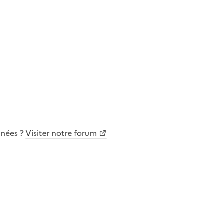
nnées
?
Visiter notre forum