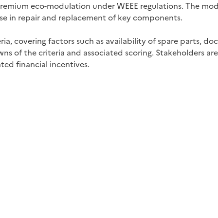
he premium eco-modulation under WEEE regulations. The m
f ease in repair and replacement of key components.
ria, covering factors such as availability of spare parts, 
s of the criteria and associated scoring. Stakeholders are 
ted financial incentives.