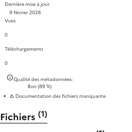
Dernière mise à jour
9 février 2026
Vues
0
Téléchargements
0
Qualité des métadonnées:
Bon
(89 %)
Documentation des fichiers manquante
(
1
)
Fichiers