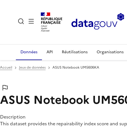
RÉPUBLIQUE
FRANÇAISE
Données
API
Réutilisations
Organisations
Accueil
Jeux de données
ASUS Notebook UM5606KA
ASUS Notebook UM56
Description
This dataset provides the repairability index score and 