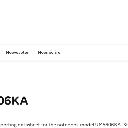
Nouveautés
Nous écrire
06KA
supporting datasheet for the notebook model UM5606KA. Sta