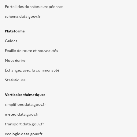
Portail des données européennes
schema.data.gouv.fr
Plateforme
Guides
Feuille de route et nouveautés
Nous écrire
Échangez avec la communauté
Statistiques
Verticales thématiques
simplifions.data.gouv.fr
meteo.data.gouv.fr
transport.data.gouv.fr
ecologie.data.gouv.fr