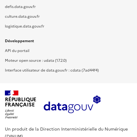
defis.data.gouv.fr
culture.data.gouv.fr
logistique.data.gouv.fr
Développement
API du portail
Moteur open source : udata (17.2.0)
Interface utilisateur de data.gouv.fr : cdata (7ad44f4)
RÉPUBLIQUE
FRANÇAISE
Un produit de la Direction Interministérielle du Numérique
(DINUM).