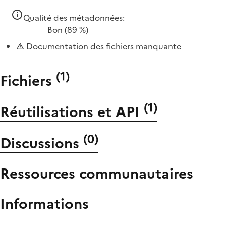
Qualité des métadonnées:
Bon
(89 %)
Documentation des fichiers manquante
(
1
)
Fichiers
(
1
)
Réutilisations et API
(
0
)
Discussions
Ressources communautaires
Informations