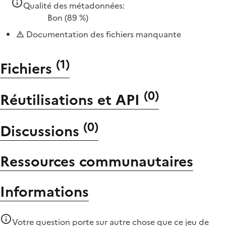
Qualité des métadonnées:
Bon
(89 %)
Documentation des fichiers manquante
(
1
)
Fichiers
(
0
)
Réutilisations et API
(
0
)
Discussions
Ressources communautaires
Informations
Votre question porte sur autre chose que
ce jeu de