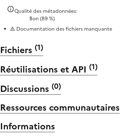
Qualité des métadonnées:
Bon
(89 %)
Documentation des fichiers manquante
(
1
)
Fichiers
(
1
)
Réutilisations et API
(
0
)
Discussions
Ressources communautaires
Informations