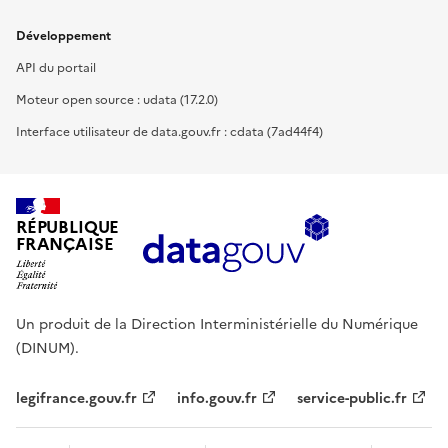
Développement
API du portail
Moteur open source : udata (17.2.0)
Interface utilisateur de data.gouv.fr : cdata (7ad44f4)
RÉPUBLIQUE
FRANÇAISE
Un produit de la Direction Interministérielle du Numérique
(DINUM).
legifrance.gouv.fr
info.gouv.fr
service-public.fr