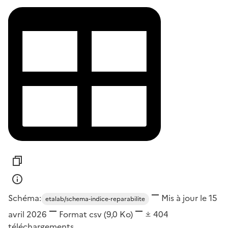
Schéma:
Mis à jour le 15
etalab/schema-indice-reparabilite
avril 2026
Format
csv
(9,0 Ko)
404
téléchargements