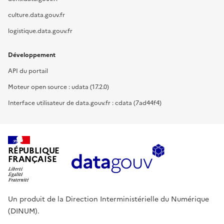
culture.data.gouv.fr
logistique.data.gouv.fr
Développement
API du portail
Moteur open source : udata (17.2.0)
Interface utilisateur de data.gouv.fr : cdata (7ad44f4)
RÉPUBLIQUE
FRANÇAISE
Un produit de la Direction Interministérielle du Numérique
(DINUM).