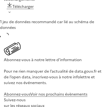
Télécharger
1 jeu de données recommandé car lié au schéma de
données
Abonnez-vous à notre lettre d'information
Pour ne rien manquer de l’actualité de data.gouv.fr et
de l’open data, inscrivez-vous à notre infolettre et
suivez nos événements.
Abonnez-vous
Voir nos prochains évènements
Suivez-nous
sur les réseaux sociaux