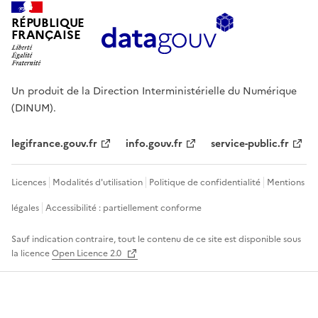
RÉPUBLIQUE
FRANÇAISE
Un produit de la Direction Interministérielle du Numérique
(DINUM).
legifrance.gouv.fr
info.gouv.fr
service-public.fr
Licences
Modalités d'utilisation
Politique de confidentialité
Mentions
légales
Accessibilité : partiellement conforme
Sauf indication contraire, tout le contenu de ce site est disponible sous
la licence
Open Licence 2.0