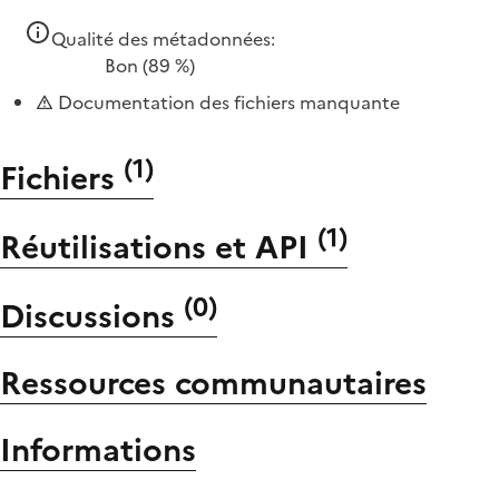
Qualité des métadonnées:
Bon
(89 %)
Documentation des fichiers manquante
(
1
)
Fichiers
(
1
)
Réutilisations et API
(
0
)
Discussions
Ressources communautaires
Informations