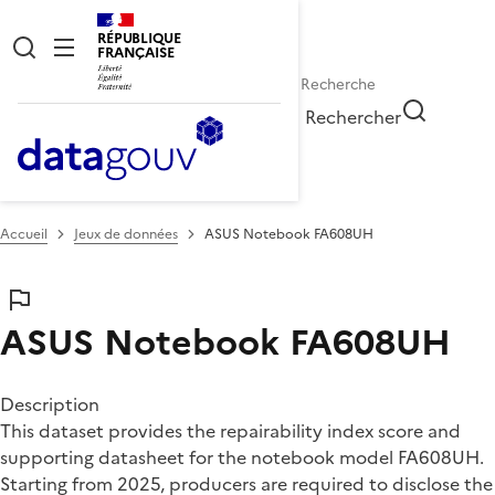
RÉPUBLIQUE
FRANÇAISE
Rechercher
Accueil
Jeux de données
ASUS Notebook FA608UH
ASUS Notebook FA608UH
Description
This dataset provides the repairability index score and
supporting datasheet for the notebook model FA608UH.
Starting from 2025, producers are required to disclose the