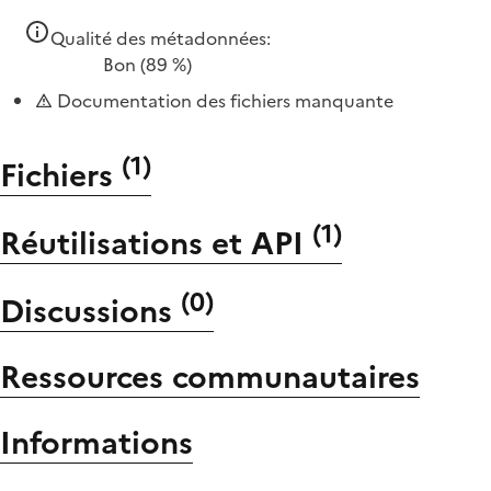
Qualité des métadonnées:
Bon
(89 %)
Documentation des fichiers manquante
(
1
)
Fichiers
(
1
)
Réutilisations et API
(
0
)
Discussions
Ressources communautaires
Informations