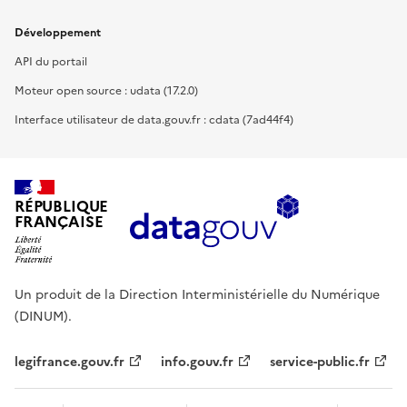
Développement
API du portail
Moteur open source : udata (17.2.0)
Interface utilisateur de data.gouv.fr : cdata (7ad44f4)
RÉPUBLIQUE
FRANÇAISE
Un produit de la Direction Interministérielle du Numérique
(DINUM).
legifrance.gouv.fr
info.gouv.fr
service-public.fr