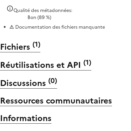
Qualité des métadonnées:
Bon
(89 %)
Documentation des fichiers manquante
(
1
)
Fichiers
(
1
)
Réutilisations et API
(
0
)
Discussions
Ressources communautaires
Informations