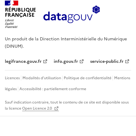
RÉPUBLIQUE
FRANÇAISE
Un produit de la Direction Interministérielle du Numérique
(DINUM).
legifrance.gouv.fr
info.gouv.fr
service-public.fr
Licences
Modalités d'utilisation
Politique de confidentialité
Mentions
légales
Accessibilité : partiellement conforme
Sauf indication contraire, tout le contenu de ce site est disponible sous
la licence
Open Licence 2.0