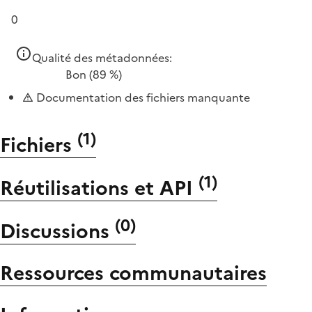
0
Qualité des métadonnées:
Bon
(89 %)
Documentation des fichiers manquante
(
1
)
Fichiers
(
1
)
Réutilisations et API
(
0
)
Discussions
Ressources communautaires