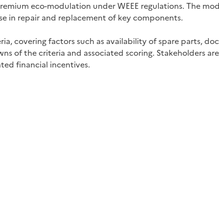
he premium eco-modulation under WEEE regulations. The m
f ease in repair and replacement of key components.
ria, covering factors such as availability of spare parts, 
s of the criteria and associated scoring. Stakeholders are 
ted financial incentives.