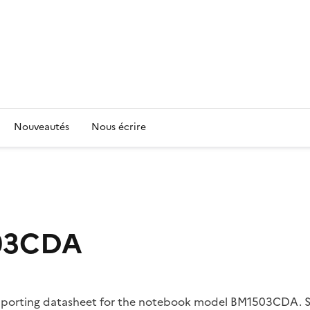
Nouveautés
Nous écrire
03CDA
supporting datasheet for the notebook model BM1503CDA. St