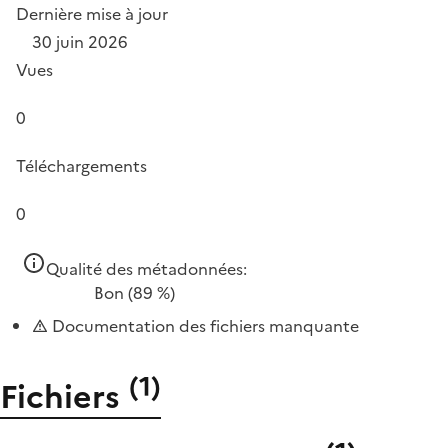
Dernière mise à jour
30 juin 2026
Vues
0
Téléchargements
0
Qualité des métadonnées:
Bon
(89 %)
Documentation des fichiers manquante
(
1
)
Fichiers