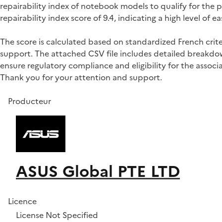
repairability index of notebook models to qualify for t
repairability index score of 9.4, indicating a high level o
The score is calculated based on standardized French crite
support. The attached CSV file includes detailed breakdown
ensure regulatory compliance and eligibility for the associa
Thank you for your attention and support.
Producteur
ASUS Global PTE LTD
Licence
License Not Specified