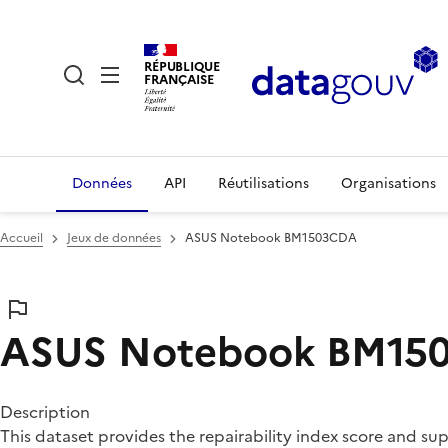
RÉPUBLIQUE
FRANÇAISE
Données
API
Réutilisations
Organisations
Accueil
Jeux de données
ASUS Notebook BM1503CDA
ASUS Notebook BM15
Description
This dataset provides the repairability index score and 