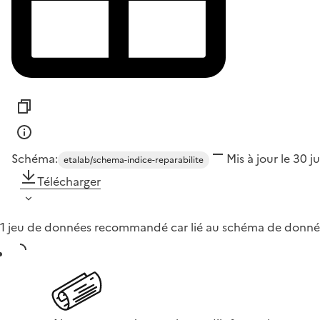
Schéma:
Mis à jour le 30 j
etalab/schema-indice-reparabilite
Télécharger
1 jeu de données recommandé car lié au schéma de donné