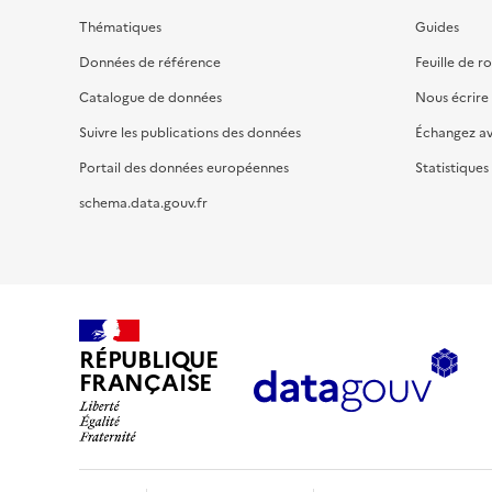
Thématiques
Guides
Données de référence
Feuille de r
Catalogue de données
Nous écrire
Suivre les publications des données
Échangez a
Portail des données européennes
Statistiques
schema.data.gouv.fr
RÉPUBLIQUE
FRANÇAISE