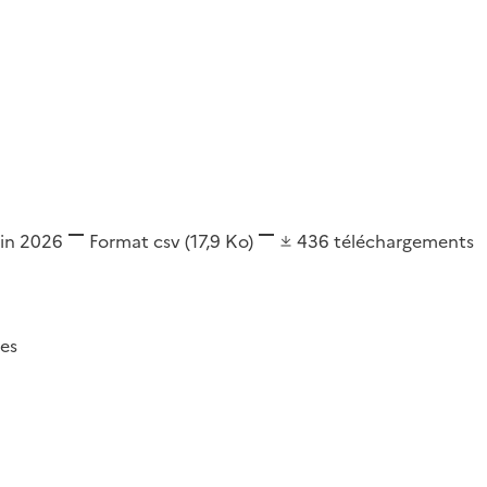
uin 2026
Format
csv
(17,9 Ko)
436
téléchargements
es