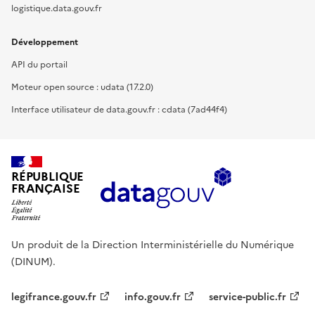
logistique.data.gouv.fr
Développement
API du portail
Moteur open source : udata (17.2.0)
Interface utilisateur de data.gouv.fr : cdata (7ad44f4)
RÉPUBLIQUE
FRANÇAISE
Un produit de la Direction Interministérielle du Numérique
(DINUM).
legifrance.gouv.fr
info.gouv.fr
service-public.fr