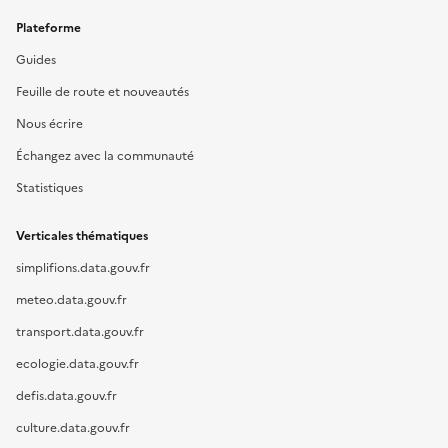
Plateforme
Guides
Feuille de route et nouveautés
Nous écrire
Échangez avec la communauté
Statistiques
Verticales thématiques
simplifions.data.gouv.fr
meteo.data.gouv.fr
transport.data.gouv.fr
ecologie.data.gouv.fr
defis.data.gouv.fr
culture.data.gouv.fr