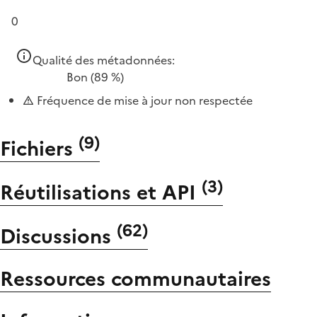
0
Qualité des métadonnées:
Bon
(89 %)
Fréquence de mise à jour non respectée
(
9
)
Fichiers
(
3
)
Réutilisations et API
(
62
)
Discussions
Ressources communautaires