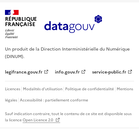
RÉPUBLIQUE
FRANÇAISE
Un produit de la Direction Interministérielle du Numérique
(DINUM).
legifrance.gouv.fr
info.gouv.fr
service-public.fr
Licences
Modalités d'utilisation
Politique de confidentialité
Mentions
légales
Accessibilité : partiellement conforme
Sauf indication contraire, tout le contenu de ce site est disponible sous
la licence
Open Licence 2.0