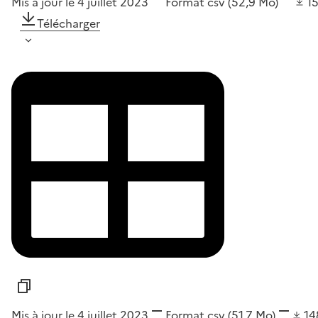
Mis à jour le 4 juillet 2023
Format
csv
(52,9 Mo)
1
Télécharger
Mis à jour le 4 juillet 2023
Format
csv
(51,7 Mo)
1