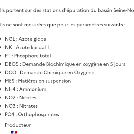
Ils portent sur des stations d'épuration du bassin Seine-N
Ils ne sont mesurées que pour les paramètres suivants :
NGL : Azote global
NK : Azote kjeldahl
PT : Phosphore total
DBO5 : Demande Biochimique en oxygène en 5 jours
DCO : Demande Chimique en Oxygène
MES : Matières en suspension
NH4 : Ammonium
NO2 : Nitrites
NO3 : Nitrates
PO4 : Orthophosphates
Producteur