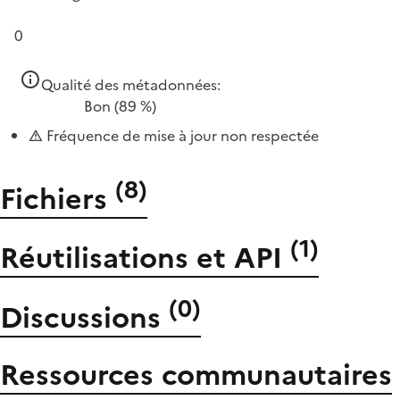
0
Qualité des métadonnées:
Bon
(89 %)
Fréquence de mise à jour non respectée
(
8
)
Fichiers
(
1
)
Réutilisations et API
(
0
)
Discussions
Ressources communautaires