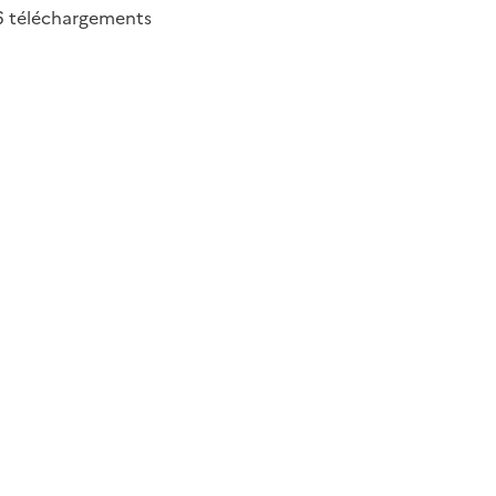
6
téléchargements