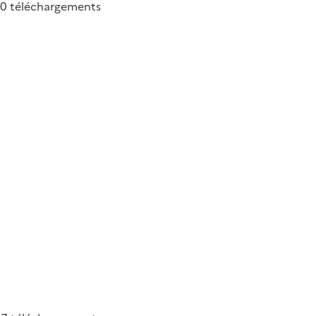
80
téléchargements