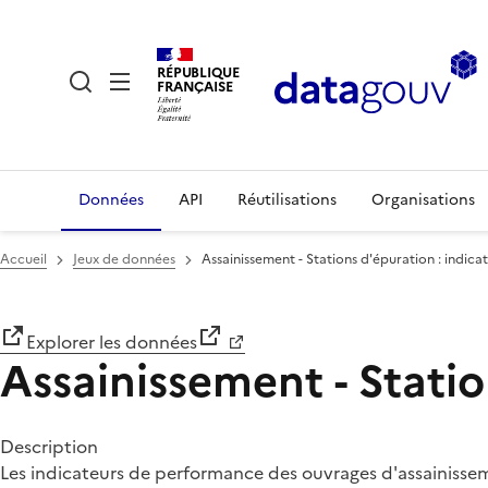
RÉPUBLIQUE
FRANÇAISE
Données
API
Réutilisations
Organisations
Accueil
Jeux de données
Assainissement - Stations d'épuration : indic
Explorer les données
Assainissement - Stati
Description
Les indicateurs de performance des ouvrages d'assainissem