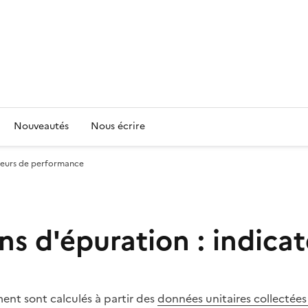
Nouveautés
Nous écrire
ateurs de performance
ons d'épuration : indic
ent sont calculés à partir des
données unitaires collectées