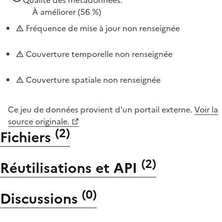
À améliorer
(56 %)
Fréquence de mise à jour non renseignée
Couverture temporelle non renseignée
Couverture spatiale non renseignée
Ce jeu de données provient d'un portail externe.
Voir la
source originale.
(
2
)
Fichiers
(
2
)
Réutilisations et API
(
0
)
Discussions