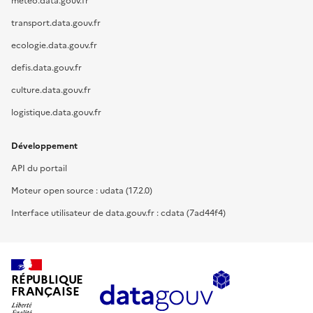
meteo.data.gouv.fr
transport.data.gouv.fr
ecologie.data.gouv.fr
defis.data.gouv.fr
culture.data.gouv.fr
logistique.data.gouv.fr
Développement
API du portail
Moteur open source : udata (17.2.0)
Interface utilisateur de data.gouv.fr : cdata (7ad44f4)
RÉPUBLIQUE
FRANÇAISE