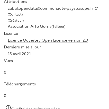
Attributions
zabal.opendata@communaute-paysbasque.fr
(Contact)
(Créateur)
Association Arto Gorria
(Éditeur)
Licence
Licence Ouverte / Open Licence version 2.0
Dernière mise à jour
15 avril 2021
Vues
0
Téléchargements
0
Qualité des métadonnées: