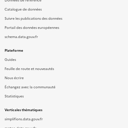
Données de référence
Catalogue de données
Suivre les publications des données
Portail des données européennes
schema.data.gouv.fr
Plateforme
Guides
Feuille de route et nouveautés
Nous écrire
Échangez avec la communauté
Statistiques
Verticales thématiques
simplifions.data.gouv.fr