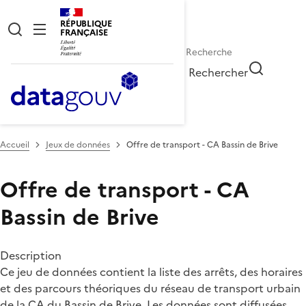
RÉPUBLIQUE
FRANÇAISE
Rechercher
Accueil
Jeux de données
Offre de transport - CA Bassin de Brive
Offre de transport - CA
Bassin de Brive
Description
Ce jeu de données contient la liste des arrêts, des horaires
et des parcours théoriques du réseau de transport urbain
de la CA du Bassin de Brive. Les données sont diffusées