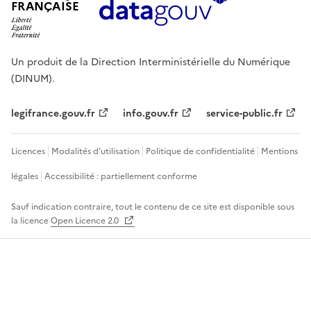
FRANÇAISE
Un produit de la Direction Interministérielle du Numérique
(DINUM).
legifrance.gouv.fr
info.gouv.fr
service-public.fr
Licences
Modalités d'utilisation
Politique de confidentialité
Mentions
légales
Accessibilité : partiellement conforme
Sauf indication contraire, tout le contenu de ce site est disponible sous
la licence
Open Licence 2.0