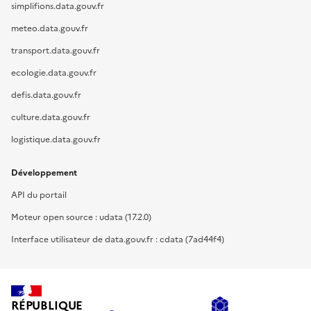
simplifions.data.gouv.fr
meteo.data.gouv.fr
transport.data.gouv.fr
ecologie.data.gouv.fr
defis.data.gouv.fr
culture.data.gouv.fr
logistique.data.gouv.fr
Développement
API du portail
Moteur open source : udata (17.2.0)
Interface utilisateur de data.gouv.fr : cdata (7ad44f4)
RÉPUBLIQUE