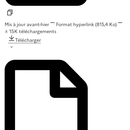
Mis à jour avant-hier
Format
hyperlink
(815,4 Ko)
15K
téléchargements
Télécharger