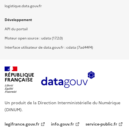
logistique.data.gouv.fr
Développement
API du portail
Moteur open source : udata (17.2.0)
Interface utilisateur de data.gouv.fr : cdata (7ad44f4)
RÉPUBLIQUE
FRANÇAISE
Un produit de la Direction Interministérielle du Numérique
(DINUM).
legifrance.gouv.fr
info.gouv.fr
service-public.fr