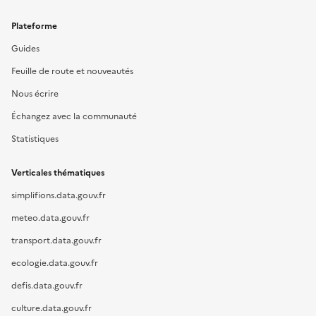
Plateforme
Guides
Feuille de route et nouveautés
Nous écrire
Échangez avec la communauté
Statistiques
Verticales thématiques
simplifions.data.gouv.fr
meteo.data.gouv.fr
transport.data.gouv.fr
ecologie.data.gouv.fr
defis.data.gouv.fr
culture.data.gouv.fr