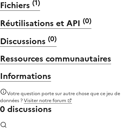
(
1
)
Fichiers
(
0
)
Réutilisations et API
(
0
)
Discussions
Ressources communautaires
Informations
Votre question porte sur autre chose que
ce jeu de
données
?
Visiter notre forum
0 discussions