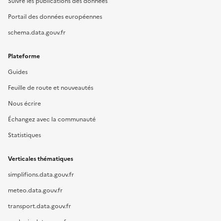
Suivre les publications des données
Portail des données européennes
schema.data.gouv.fr
Plateforme
Guides
Feuille de route et nouveautés
Nous écrire
Échangez avec la communauté
Statistiques
Verticales thématiques
simplifions.data.gouv.fr
meteo.data.gouv.fr
transport.data.gouv.fr