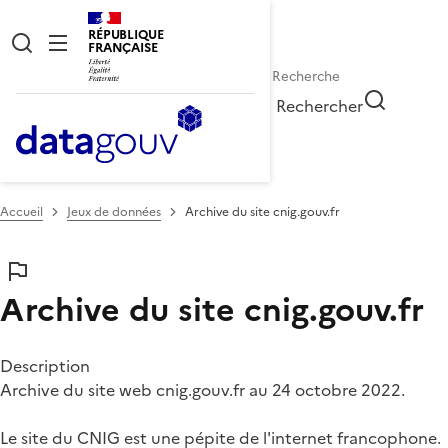
RÉPUBLIQUE
FRANÇAISE
Rechercher
Accueil
Jeux de données
Archive du site cnig.gouv.fr
Archive du site cnig.gouv.fr
Description
Archive du site web cnig.gouv.fr au 24 octobre 2022.
Le site du CNIG est une pépite de l'internet francophone.