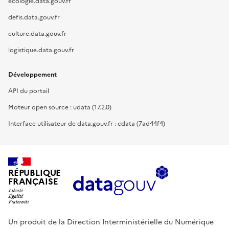
ecologie.data.gouv.fr
defis.data.gouv.fr
culture.data.gouv.fr
logistique.data.gouv.fr
Développement
API du portail
Moteur open source : udata (17.2.0)
Interface utilisateur de data.gouv.fr : cdata (7ad44f4)
RÉPUBLIQUE
FRANÇAISE
Un produit de la Direction Interministérielle du Numérique