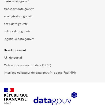
meteo.data.gouv.fr
transport.data.gouv.fr
ecologie.data.gouv.fr
defis.data.gouv.fr
culture.data.gouv.fr
logistique.data.gouv.fr
Développement
API du portail
Moteur open source : udata (17.2.0)
Interface utilisateur de data.gouv.fr : cdata (7ad44f4)
RÉPUBLIQUE
FRANÇAISE