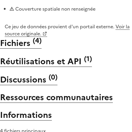
Couverture spatiale non renseignée
Ce jeu de données provient d'un portail externe.
Voir la
source originale.
(
4
)
Fichiers
(
1
)
Réutilisations et API
(
0
)
Discussions
Ressources communautaires
Informations
4 fichiers principaux