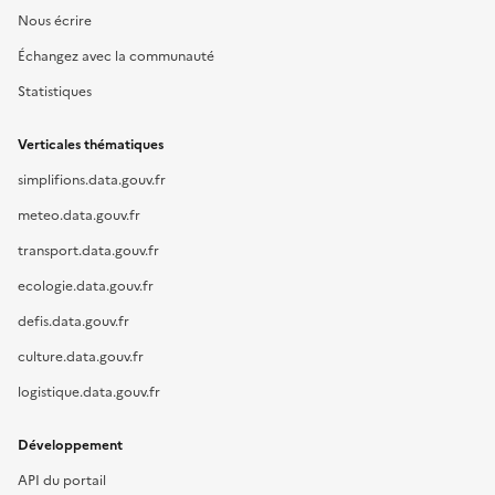
Nous écrire
Échangez avec la communauté
Statistiques
Verticales thématiques
simplifions.data.gouv.fr
meteo.data.gouv.fr
transport.data.gouv.fr
ecologie.data.gouv.fr
defis.data.gouv.fr
culture.data.gouv.fr
logistique.data.gouv.fr
Développement
API du portail