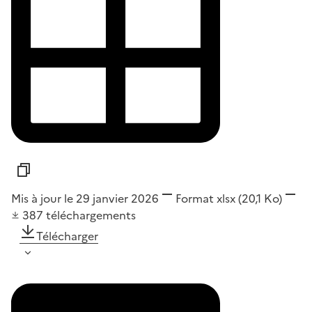
Mis à jour le 29 janvier 2026
Format
xlsx
(20,1 Ko)
387
téléchargements
Télécharger