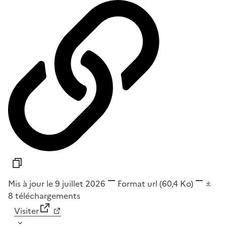
Mis à jour le 9 juillet 2026
Format
url
(60,4 Ko)
8
téléchargements
Visiter