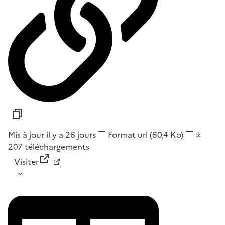
Mis à jour il y a 26 jours
Format
url
(60,4 Ko)
207
téléchargements
Visiter