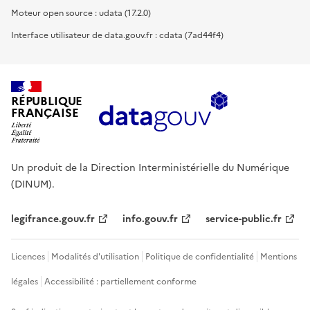
Moteur open source : udata (17.2.0)
Interface utilisateur de data.gouv.fr : cdata (7ad44f4)
RÉPUBLIQUE
FRANÇAISE
Un produit de la Direction Interministérielle du Numérique
(DINUM).
legifrance.gouv.fr
info.gouv.fr
service-public.fr
Licences
Modalités d'utilisation
Politique de confidentialité
Mentions
légales
Accessibilité : partiellement conforme