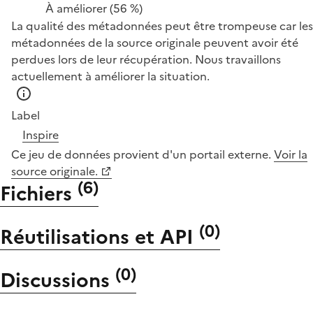
À améliorer
(56 %)
La qualité des métadonnées peut être trompeuse car les
métadonnées de la source originale peuvent avoir été
perdues lors de leur récupération. Nous travaillons
actuellement à améliorer la situation.
Label
Inspire
Ce jeu de données provient d'un portail externe.
Voir la
source originale.
(
6
)
Fichiers
(
0
)
Réutilisations et API
(
0
)
Discussions