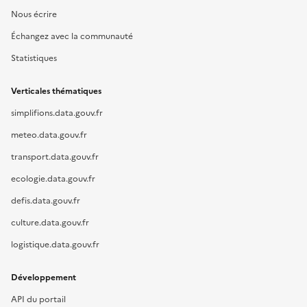
Nous écrire
Échangez avec la communauté
Statistiques
Verticales thématiques
simplifions.data.gouv.fr
meteo.data.gouv.fr
transport.data.gouv.fr
ecologie.data.gouv.fr
defis.data.gouv.fr
culture.data.gouv.fr
logistique.data.gouv.fr
Développement
API du portail