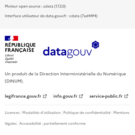
Moteur open source : udata (17.2.0)
Interface utilisateur de data.gouv.fr : cdata (7ad44f4)
RÉPUBLIQUE
FRANÇAISE
Un produit de la Direction Interministérielle du Numérique
(DINUM).
legifrance.gouv.fr
info.gouv.fr
service-public.fr
Licences
Modalités d'utilisation
Politique de confidentialité
Mentions
légales
Accessibilité : partiellement conforme