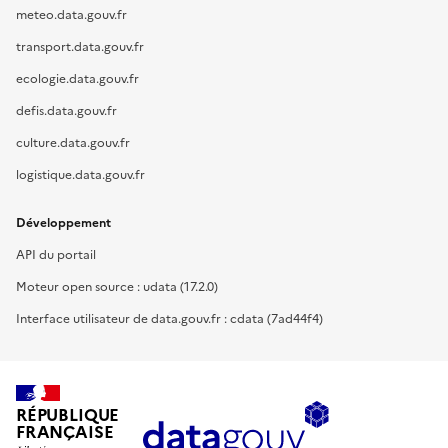
meteo.data.gouv.fr
transport.data.gouv.fr
ecologie.data.gouv.fr
defis.data.gouv.fr
culture.data.gouv.fr
logistique.data.gouv.fr
Développement
API du portail
Moteur open source : udata (17.2.0)
Interface utilisateur de data.gouv.fr : cdata (7ad44f4)
RÉPUBLIQUE
FRANÇAISE