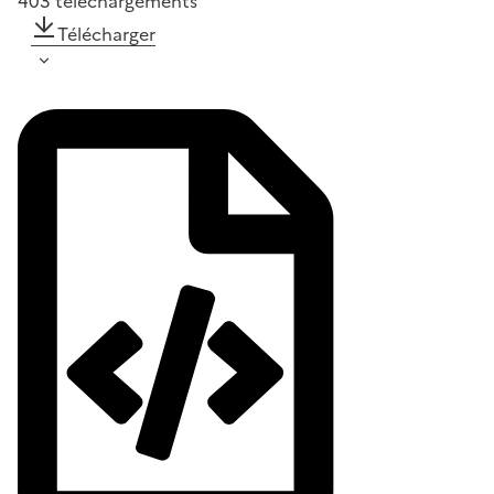
403
téléchargements
Télécharger