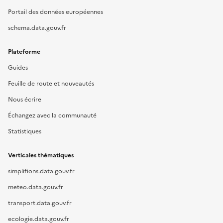
Portail des données européennes
schema.data.gouv.fr
Plateforme
Guides
Feuille de route et nouveautés
Nous écrire
Échangez avec la communauté
Statistiques
Verticales thématiques
simplifions.data.gouv.fr
meteo.data.gouv.fr
transport.data.gouv.fr
ecologie.data.gouv.fr