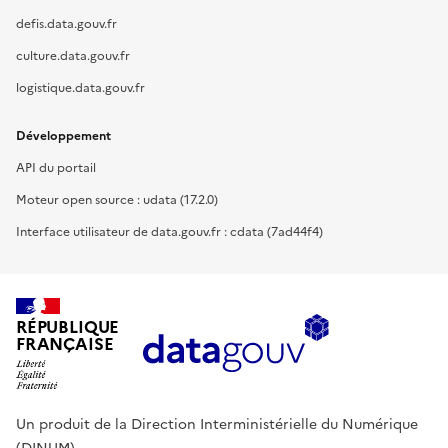
defis.data.gouv.fr
culture.data.gouv.fr
logistique.data.gouv.fr
Développement
API du portail
Moteur open source : udata (17.2.0)
Interface utilisateur de data.gouv.fr : cdata (7ad44f4)
RÉPUBLIQUE
FRANÇAISE
Un produit de la Direction Interministérielle du Numérique