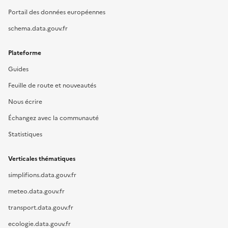
Portail des données européennes
schema.data.gouv.fr
Plateforme
Guides
Feuille de route et nouveautés
Nous écrire
Échangez avec la communauté
Statistiques
Verticales thématiques
simplifions.data.gouv.fr
meteo.data.gouv.fr
transport.data.gouv.fr
ecologie.data.gouv.fr