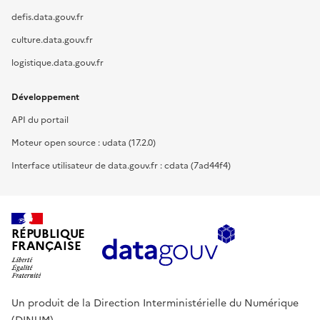
defis.data.gouv.fr
culture.data.gouv.fr
logistique.data.gouv.fr
Développement
API du portail
Moteur open source : udata (17.2.0)
Interface utilisateur de data.gouv.fr : cdata (7ad44f4)
RÉPUBLIQUE
FRANÇAISE
Un produit de la Direction Interministérielle du Numérique