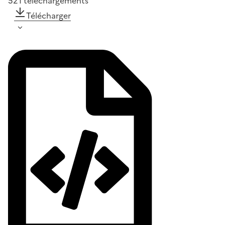
521
téléchargements
Télécharger