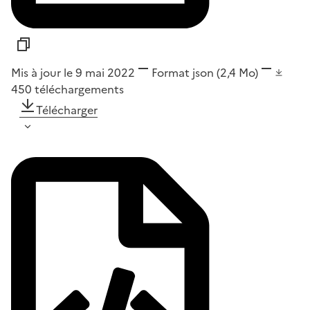
Mis à jour le 9 mai 2022
Format
json
(2,4 Mo)
450
téléchargements
Télécharger