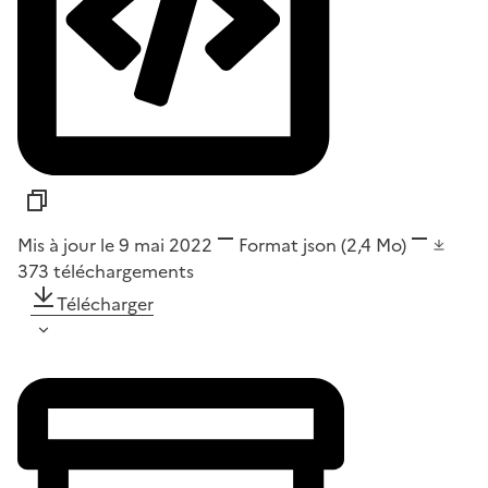
Mis à jour le 9 mai 2022
Format
json
(2,4 Mo)
373
téléchargements
Télécharger