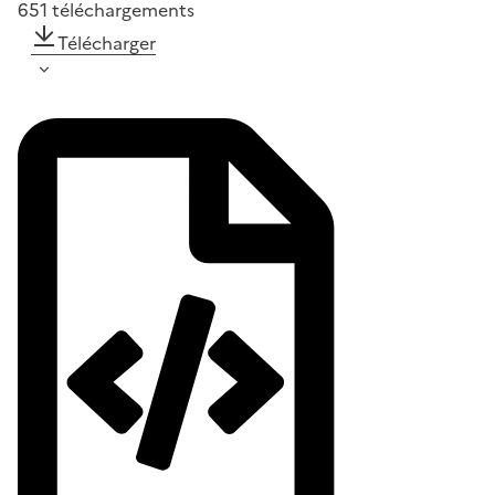
651
téléchargements
Télécharger