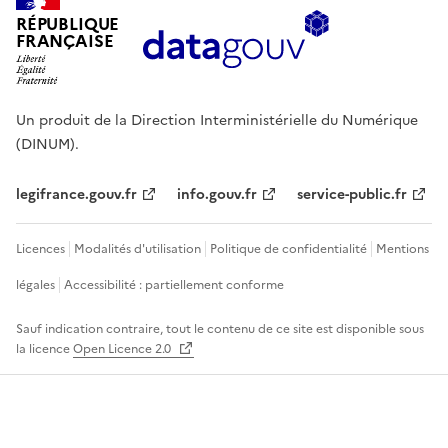
RÉPUBLIQUE
FRANÇAISE
Un produit de la Direction Interministérielle du Numérique
(DINUM).
legifrance.gouv.fr
info.gouv.fr
service-public.fr
Licences
Modalités d'utilisation
Politique de confidentialité
Mentions
légales
Accessibilité : partiellement conforme
Sauf indication contraire, tout le contenu de ce site est disponible sous
la licence
Open Licence 2.0