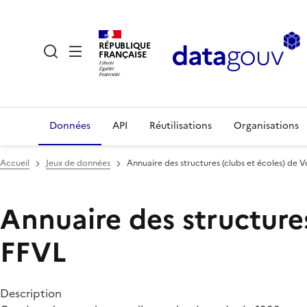
RÉPUBLIQUE
FRANÇAISE
Données
API
Réutilisations
Organisations
Accueil
Jeux de données
Annuaire des structures (clubs et écoles) de Vol
Annuaire des structures 
FFVL
Description