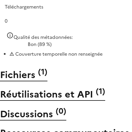
Téléchargements
0
Qualité des métadonnées:
Bon
(89 %)
Couverture temporelle non renseignée
(
1
)
Fichiers
(
1
)
Réutilisations et API
(
0
)
Discussions