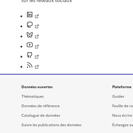
sur les réseaux sociaux
Données ouvertes
Plateforme
Thématiques
Guides
Données de référence
Feuille de r
Catalogue de données
Nous écrire
Suivre les publications des données
Échangez a