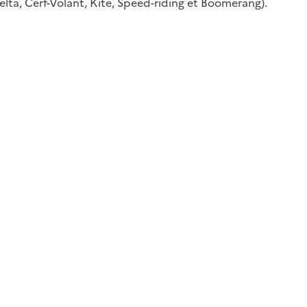
elta, Cerf-Volant, Kite, Speed-riding et Boomerang).