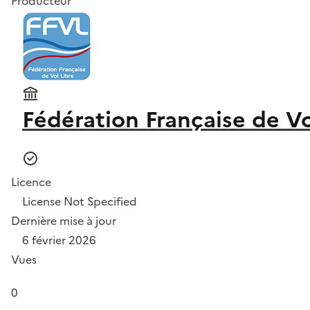
Producteur
Fédération Française de Vo
Licence
License Not Specified
Dernière mise à jour
6 février 2026
Vues
0