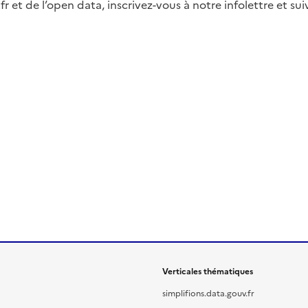
fr et de l’open data, inscrivez-vous à notre infolettre et s
Verticales thématiques
simplifions.data.gouv.fr