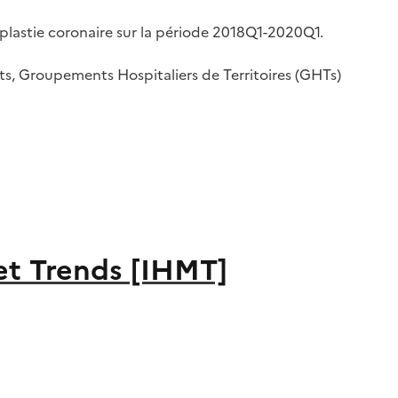
oplastie coronaire sur la période 2018Q1-2020Q1.
, Groupements Hospitaliers de Territoires (GHTs)
et Trends [IHMT]