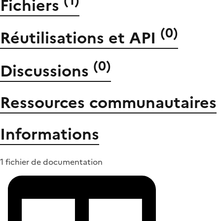
(
1
)
Fichiers
(
0
)
Réutilisations et API
(
0
)
Discussions
Ressources communautaires
Informations
1 fichier de documentation