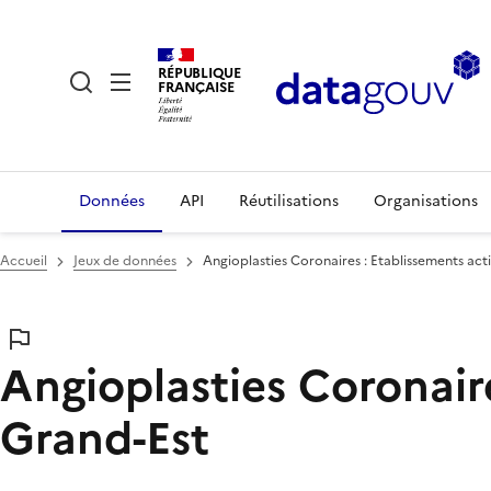
RÉPUBLIQUE
FRANÇAISE
Données
API
Réutilisations
Organisations
Accueil
Jeux de données
Angioplasties Coronaires : Etablissements acti
Angioplasties Coronaire
Grand-Est