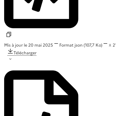
Mis à jour le 20 mai 2025
Format
json
(107,7 Ko)
2
Télécharger