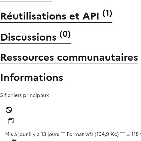
(
1
)
Réutilisations et API
(
0
)
Discussions
Ressources communautaires
Informations
5 fichiers principaux
Mis à jour il y a 13 jours
Format
wfs
(104,9 Ko)
118