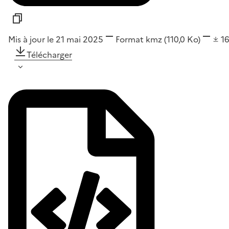
Mis à jour le 21 mai 2025
Format
kmz
(110,0 Ko)
1
Télécharger