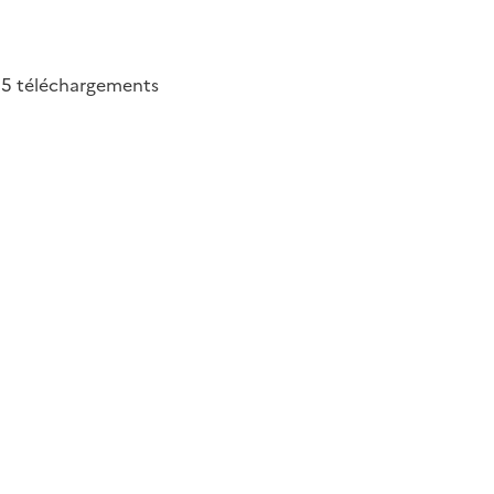
65
téléchargements