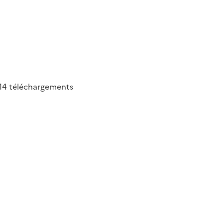
14
téléchargements