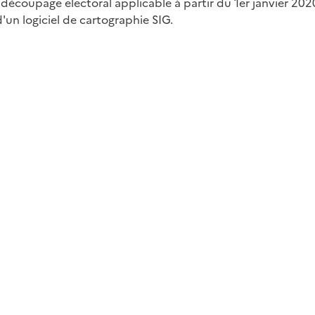
écoupage electoral applicable à partir du 1er janvier 2020.I
'un logiciel de cartographie SIG.