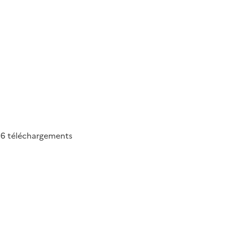
76
téléchargements