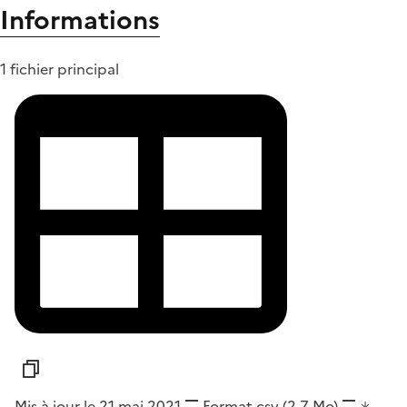
Informations
1 fichier principal
Mis à jour le 21 mai 2021
Format
csv
(2,7 Mo)