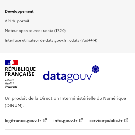
Développement
API du portail
Moteur open source : udata (17.2.0)
Interface utilisateur de data.gouv.fr : cdata (7ad44f4)
RÉPUBLIQUE
FRANÇAISE
Un produit de la Direction Interministérielle du Numérique
(DINUM).
legifrance.gouv.fr
info.gouv.fr
service-public.fr