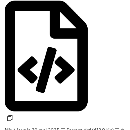
Mis à jour le 20 mai 2025
Format
dxf
(413,9 Ko)