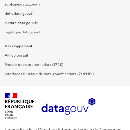
ecologie.data.gouv.fr
defis.data.gouv.fr
culture.data.gouv.fr
logistique.data.gouv.fr
Développement
API du portail
Moteur open source : udata (17.2.0)
Interface utilisateur de data.gouv.fr : cdata (7ad44f4)
RÉPUBLIQUE
FRANÇAISE
Un produit de la Direction Interministérielle du Numérique