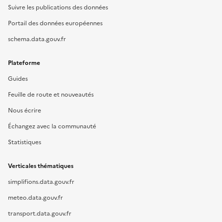
Suivre les publications des données
Portail des données européennes
schema.data.gouv.fr
Plateforme
Guides
Feuille de route et nouveautés
Nous écrire
Échangez avec la communauté
Statistiques
Verticales thématiques
simplifions.data.gouv.fr
meteo.data.gouv.fr
transport.data.gouv.fr