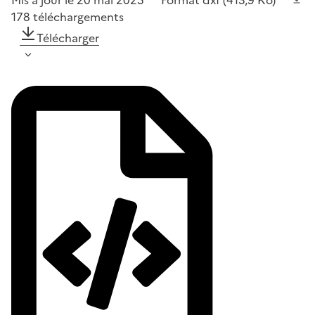
178
téléchargements
Télécharger