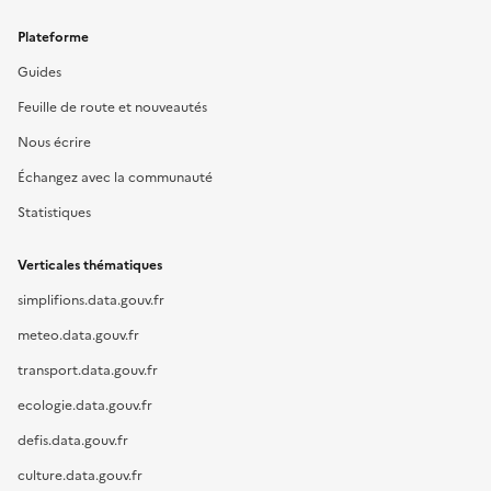
Plateforme
Guides
Feuille de route et nouveautés
Nous écrire
Échangez avec la communauté
Statistiques
Verticales thématiques
simplifions.data.gouv.fr
meteo.data.gouv.fr
transport.data.gouv.fr
ecologie.data.gouv.fr
defis.data.gouv.fr
culture.data.gouv.fr