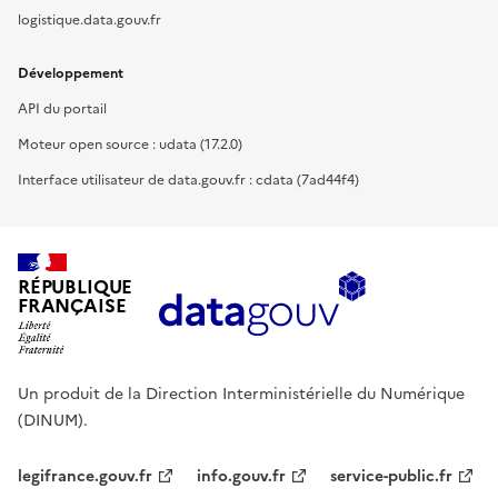
logistique.data.gouv.fr
Développement
API du portail
Moteur open source : udata (17.2.0)
Interface utilisateur de data.gouv.fr : cdata (7ad44f4)
RÉPUBLIQUE
FRANÇAISE
Un produit de la Direction Interministérielle du Numérique
(DINUM).
legifrance.gouv.fr
info.gouv.fr
service-public.fr