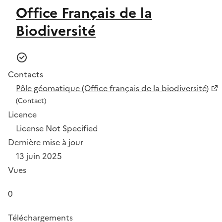
Office Français de la
Biodiversité
Contacts
Pôle géomatique (Office français de la biodiversité)
(Contact)
Licence
License Not Specified
Dernière mise à jour
13 juin 2025
Vues
0
Téléchargements