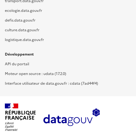
transport.data.gouv.fr
ecologie.data.gouv.fr
defis.data.gouv.fr
culture.data.gouv.fr
logistique.data.gouv.fr
Développement
API du portail
Moteur open source : udata (17.2.0)
Interface utilisateur de data.gouv.fr : cdata (7ad44f4)
RÉPUBLIQUE
FRANÇAISE