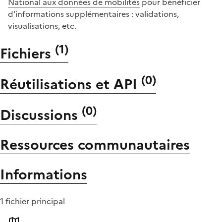
National aux données de mobilités
pour bénéficier
d'informations supplémentaires : validations,
visualisations, etc.
(
1
)
Fichiers
(
0
)
Réutilisations et API
(
0
)
Discussions
Ressources communautaires
Informations
1 fichier principal