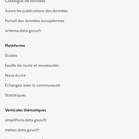
Catalogue de données
Suivre les publications des données
Portail des données européennes
schema.data.gouv.fr
Plateforme
Guides
Feuille de route et nouveautés
Nous écrire
Échangez avec la communauté
Statistiques
Verticales thématiques
simplifions.data.gouv.fr
meteo.data.gouv.fr