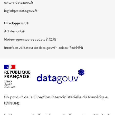
culture.data.gouv.fr
logistique.data.gouv.fr
Développement
API du portail
Moteur open source : udata (17.2.0)
Interface utilisateur de data.gouv.fr : cdata (7ad44f4)
RÉPUBLIQUE
FRANÇAISE
Un produit de la Direction Interministérielle du Numérique
(DINUM).