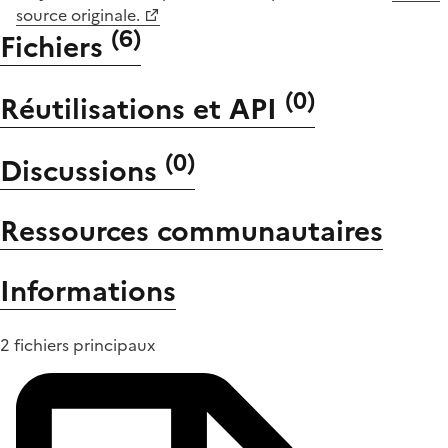
source originale.
(
6
)
Fichiers
(
0
)
Réutilisations et API
(
0
)
Discussions
Ressources communautaires
Informations
2 fichiers principaux