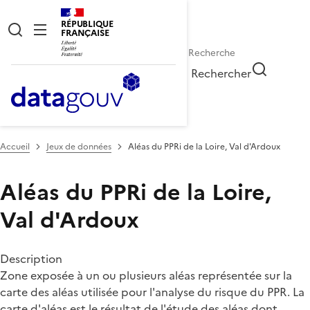
RÉPUBLIQUE
FRANÇAISE
Rechercher
Accueil
Jeux de données
Aléas du PPRi de la Loire, Val d'Ardoux
Aléas du PPRi de la Loire,
Val d'Ardoux
Description
Zone exposée à un ou plusieurs aléas représentée sur la
carte des aléas utilisée pour l'analyse du risque du PPR. La
carte d'aléas est le résultat de l'étude des aléas dont