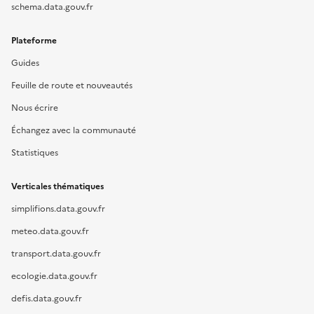
schema.data.gouv.fr
Plateforme
Guides
Feuille de route et nouveautés
Nous écrire
Échangez avec la communauté
Statistiques
Verticales thématiques
simplifions.data.gouv.fr
meteo.data.gouv.fr
transport.data.gouv.fr
ecologie.data.gouv.fr
defis.data.gouv.fr