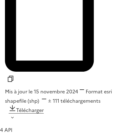
Mis à jour le 15 novembre 2024
Format
esri
shapefile (shp)
111
téléchargements
Télécharger
4 API