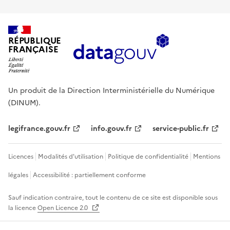
RÉPUBLIQUE
FRANÇAISE
Un produit de la Direction Interministérielle du Numérique
(DINUM).
legifrance.gouv.fr
info.gouv.fr
service-public.fr
Licences
Modalités d'utilisation
Politique de confidentialité
Mentions
légales
Accessibilité : partiellement conforme
Sauf indication contraire, tout le contenu de ce site est disponible sous
la licence
Open Licence 2.0