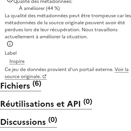
Qualité des métadonnées:
À améliorer
(44 %)
La qualité des métadonnées peut être trompeuse car les
métadonnées de la source originale peuvent avoir été
perdues lors de leur récupération. Nous travaillons
actuellement à améliorer la situation.
Label
Inspire
Ce jeu de données provient d'un portail externe.
Voir la
source originale.
(
6
)
Fichiers
(
0
)
Réutilisations et API
(
0
)
Discussions