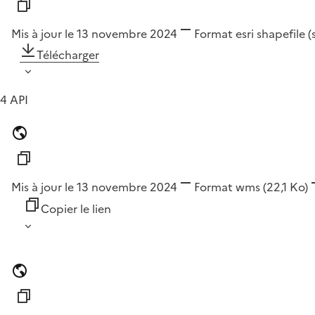
Mis à jour le 13 novembre 2024
Format
esri shapefile 
Télécharger
4 API
Mis à jour le 13 novembre 2024
Format
wms
(22,1 Ko)
Copier le lien