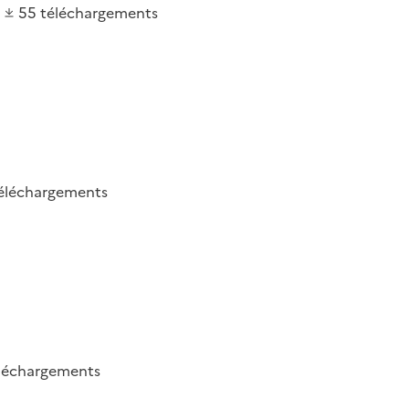
55
téléchargements
éléchargements
léchargements