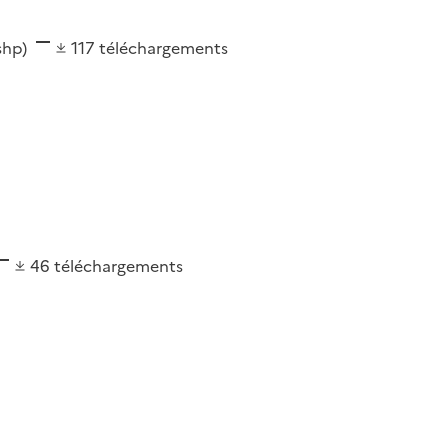
(shp)
117
téléchargements
46
téléchargements