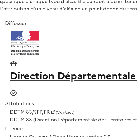
spécifique à chaque type d'aléa. Elle conduit à délimiter 
L'attribution d'un niveau d'aléa en un point donné du ter
Diffuseur
Direction Départementale d
Attributions
DDTM 83/SPP/PR
(Contact)
DDTM 83 (Direction Départementale des Territoires et
Licence