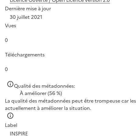
Licence Ouverte / Open Licence version 2.0
Dernière mise à jour
30 juillet 2021
Vues
0
Téléchargements
0
Qualité des métadonnées:
À améliorer
(56 %)
La qualité des métadonnées peut être trompeuse car les 
actuellement à améliorer la situation.
Label
INSPIRE