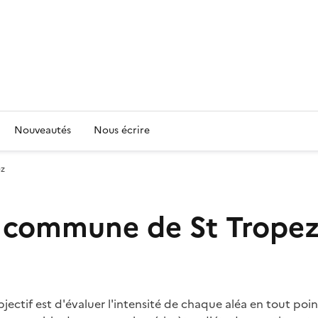
Nouveautés
Nous écrire
ez
la commune de St Trope
'objectif est d'évaluer l'intensité de chaque aléa en tout p