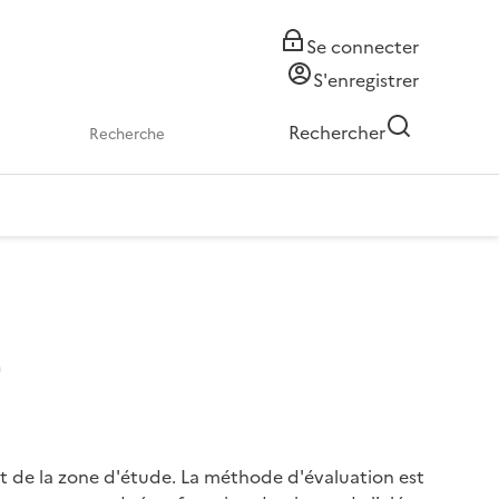
Se connecter
S'enregistrer
Rechercher
z
oint de la zone d'étude. La méthode d'évaluation est