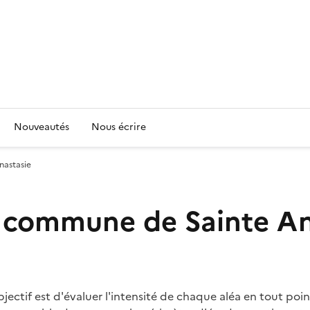
Nouveautés
Nous écrire
nastasie
la commune de Sainte A
'objectif est d'évaluer l'intensité de chaque aléa en tout p