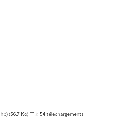
(shp)
(56,7 Ko)
54
téléchargements