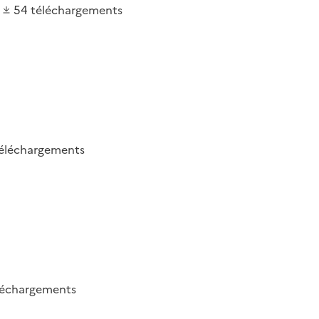
54
téléchargements
éléchargements
léchargements