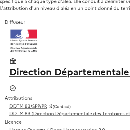
spécifique à chaque type d'aléa. Elle conduit à délimiter 
L'attribution d'un niveau d'aléa en un point donné du ter
Diffuseur
Direction Départementale d
Attributions
DDTM 83/SPP/PR
(Contact)
DDTM 83 (Direction Départementale des Territoires et
Licence