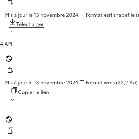
Mis à jour le 13 novembre 2024
Format
esri shapefile 
Télécharger
4 API
Mis à jour le 13 novembre 2024
Format
wms
(22,2 Ko)
Copier le lien