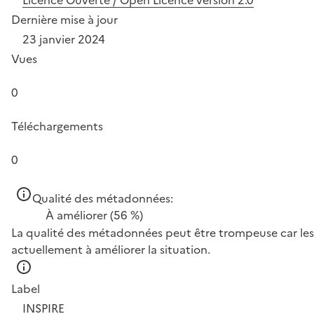
Licence Ouverte / Open Licence version 2.0
Dernière mise à jour
23 janvier 2024
Vues
0
Téléchargements
0
Qualité des métadonnées:
À améliorer
(56 %)
La qualité des métadonnées peut être trompeuse car les 
actuellement à améliorer la situation.
Label
INSPIRE