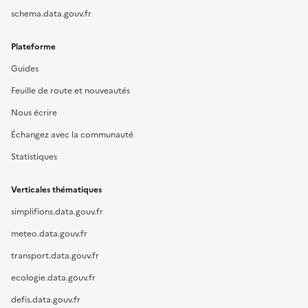
schema.data.gouv.fr
Plateforme
Guides
Feuille de route et nouveautés
Nous écrire
Échangez avec la communauté
Statistiques
Verticales thématiques
simplifions.data.gouv.fr
meteo.data.gouv.fr
transport.data.gouv.fr
ecologie.data.gouv.fr
defis.data.gouv.fr