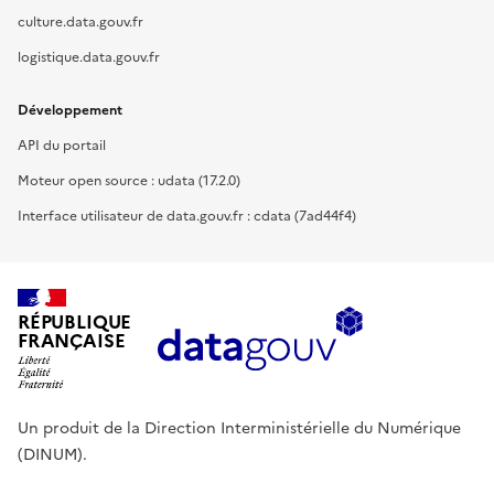
culture.data.gouv.fr
logistique.data.gouv.fr
Développement
API du portail
Moteur open source : udata (17.2.0)
Interface utilisateur de data.gouv.fr : cdata (7ad44f4)
RÉPUBLIQUE
FRANÇAISE
Un produit de la Direction Interministérielle du Numérique
(DINUM).