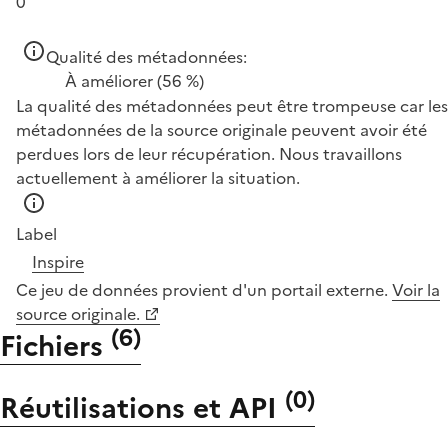
0
Qualité des métadonnées:
À améliorer
(56 %)
La qualité des métadonnées peut être trompeuse car les
métadonnées de la source originale peuvent avoir été
perdues lors de leur récupération. Nous travaillons
actuellement à améliorer la situation.
Label
Inspire
Ce jeu de données provient d'un portail externe.
Voir la
source originale.
(
6
)
Fichiers
(
0
)
Réutilisations et API