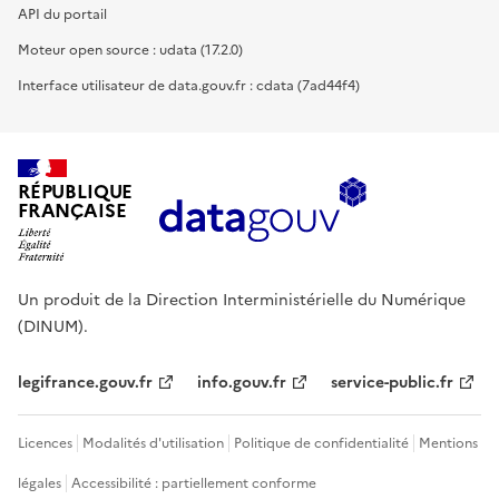
API du portail
Moteur open source : udata (17.2.0)
Interface utilisateur de data.gouv.fr : cdata (7ad44f4)
RÉPUBLIQUE
FRANÇAISE
Un produit de la Direction Interministérielle du Numérique
(DINUM).
legifrance.gouv.fr
info.gouv.fr
service-public.fr
Licences
Modalités d'utilisation
Politique de confidentialité
Mentions
légales
Accessibilité : partiellement conforme