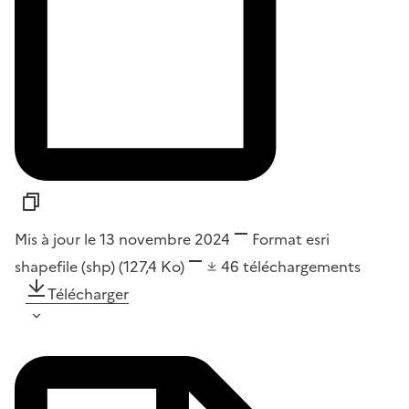
Mis à jour le 13 novembre 2024
Format
esri
shapefile (shp)
(127,4 Ko)
46
téléchargements
Télécharger