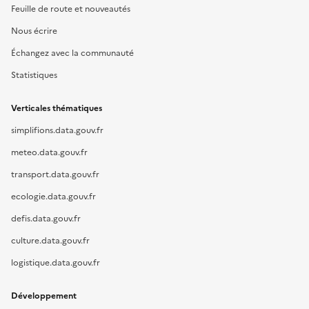
Feuille de route et nouveautés
Nous écrire
Échangez avec la communauté
Statistiques
Verticales thématiques
simplifions.data.gouv.fr
meteo.data.gouv.fr
transport.data.gouv.fr
ecologie.data.gouv.fr
defis.data.gouv.fr
culture.data.gouv.fr
logistique.data.gouv.fr
Développement