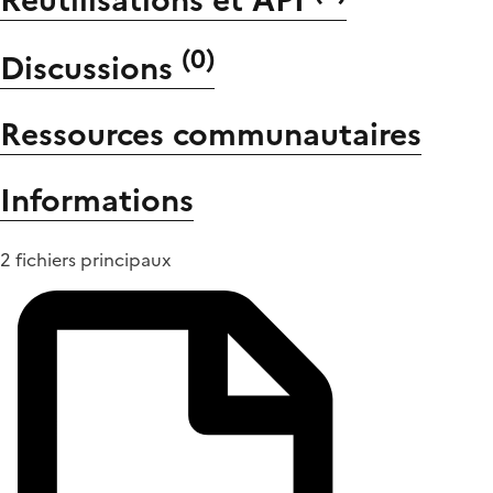
Réutilisations et API
(
0
)
Discussions
Ressources communautaires
Informations
2 fichiers principaux