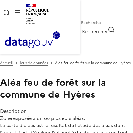
RÉPUBLIQUE
FRANÇAISE
Rechercher
Accueil
Jeux de données
Aléa feu de forêt sur la commune de Hyères
Aléa feu de forêt sur la
commune de Hyères
Description
Zone exposée à un ou plusieurs aléas.
La carte d'aléas est le résultat de l'étude des aléas dont
l'objectif est d'évaluer l'intensité de chaque aléa en tout