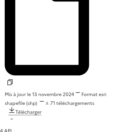
Mis à jour le 13 novembre 2024
Format
esri
shapefile (shp)
71
téléchargements
Télécharger
4 API