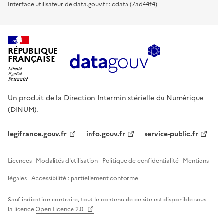
Interface utilisateur de data.gouv.fr : cdata (7ad44f4)
RÉPUBLIQUE
FRANÇAISE
Un produit de la Direction Interministérielle du Numérique
(DINUM).
legifrance.gouv.fr
info.gouv.fr
service-public.fr
Licences
Modalités d'utilisation
Politique de confidentialité
Mentions
légales
Accessibilité : partiellement conforme
Sauf indication contraire, tout le contenu de ce site est disponible sous
la licence
Open Licence 2.0