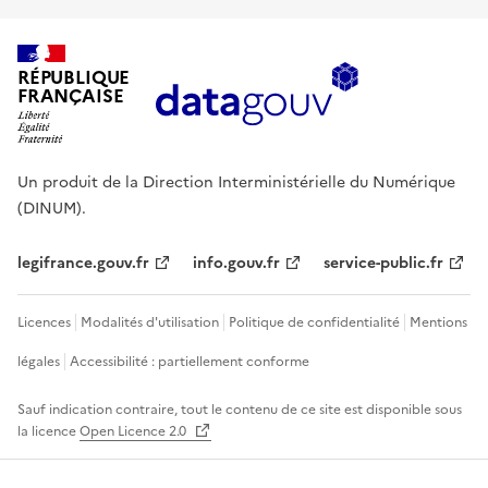
RÉPUBLIQUE
FRANÇAISE
Un produit de la Direction Interministérielle du Numérique
(DINUM).
legifrance.gouv.fr
info.gouv.fr
service-public.fr
Licences
Modalités d'utilisation
Politique de confidentialité
Mentions
légales
Accessibilité : partiellement conforme
Sauf indication contraire, tout le contenu de ce site est disponible sous
la licence
Open Licence 2.0