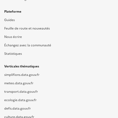
Plateforme
Guides
Feuille de route et nouveautés
Nous écrire
Échangez avec la communauté
Statistiques
Verticales thématiques
simplifions.data.gouv.fr
meteo.data.gouv.fr
transport.data.gouv.fr
ecologie.data.gouv.fr
defis.data.gouv.fr
culture.data.gouv.fr