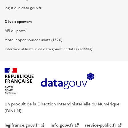
logistique.data.gouv.fr
Développement
API du portail
Moteur open source : udata (17.2.0)
Interface utilisateur de data.gouv.fr : cdata (7ad44f4)
RÉPUBLIQUE
FRANÇAISE
Un produit de la Direction Interministérielle du Numérique
(DINUM).
legifrance.gouv.fr
info.gouv.fr
service-public.fr