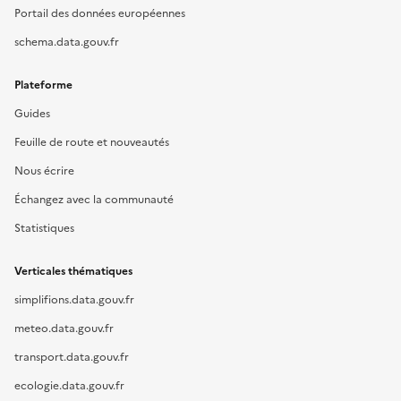
Portail des données européennes
schema.data.gouv.fr
Plateforme
Guides
Feuille de route et nouveautés
Nous écrire
Échangez avec la communauté
Statistiques
Verticales thématiques
simplifions.data.gouv.fr
meteo.data.gouv.fr
transport.data.gouv.fr
ecologie.data.gouv.fr