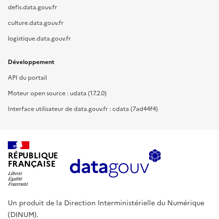
defis.data.gouv.fr
culture.data.gouv.fr
logistique.data.gouv.fr
Développement
API du portail
Moteur open source : udata (17.2.0)
Interface utilisateur de data.gouv.fr : cdata (7ad44f4)
RÉPUBLIQUE
FRANÇAISE
Un produit de la Direction Interministérielle du Numérique
(DINUM).