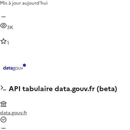
Mis à jour aujourd’hui
3K
1
API tabulaire data.gouv.fr (beta)
data.gouv.fr