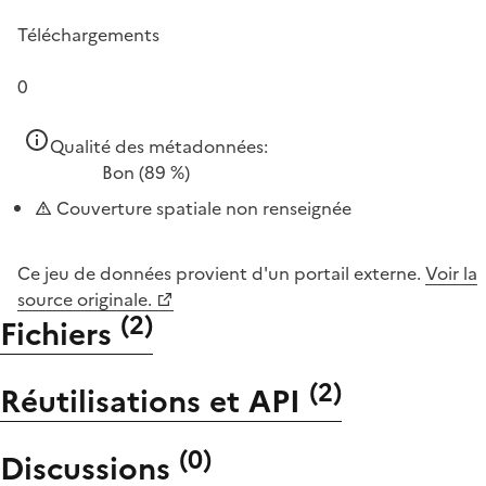
Téléchargements
0
Qualité des métadonnées:
Bon
(89 %)
Couverture spatiale non renseignée
Ce jeu de données provient d'un portail externe.
Voir la
source originale.
(
2
)
Fichiers
(
2
)
Réutilisations et API
(
0
)
Discussions