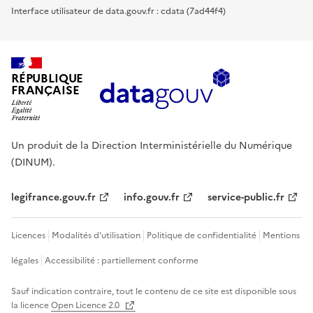
Interface utilisateur de data.gouv.fr : cdata (7ad44f4)
RÉPUBLIQUE
FRANÇAISE
Un produit de la Direction Interministérielle du Numérique
(DINUM).
legifrance.gouv.fr
info.gouv.fr
service-public.fr
Licences
Modalités d'utilisation
Politique de confidentialité
Mentions
légales
Accessibilité : partiellement conforme
Sauf indication contraire, tout le contenu de ce site est disponible sous
la licence
Open Licence 2.0