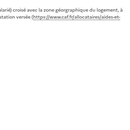
 salarié) croisé avec la zone géorgraphique du logement, à
tation versée (
https://www.caf.fr/allocataires/aides-et-