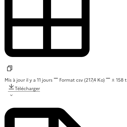
Mis à jour il y a 11 jours
Format
csv
(217,4 Ko)
158
Télécharger