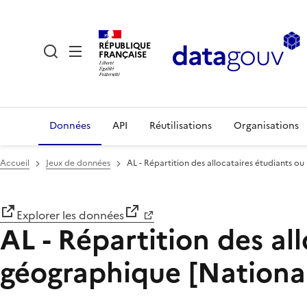
RÉPUBLIQUE
FRANÇAISE
Données
API
Réutilisations
Organisations
Accueil
Jeux de données
AL - Répartition des allocataires étudiants o
Explorer les données
AL - Répartition des al
géographique [Nationa