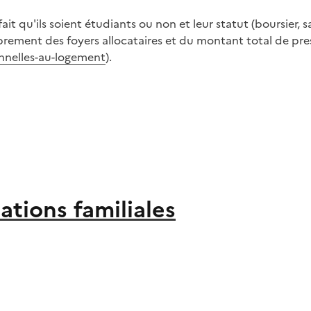
ait qu'ils soient étudiants ou non et leur statut (boursier,
brement des foyers allocataires et du montant total de pres
nnelles-au-logement
).
ations familiales