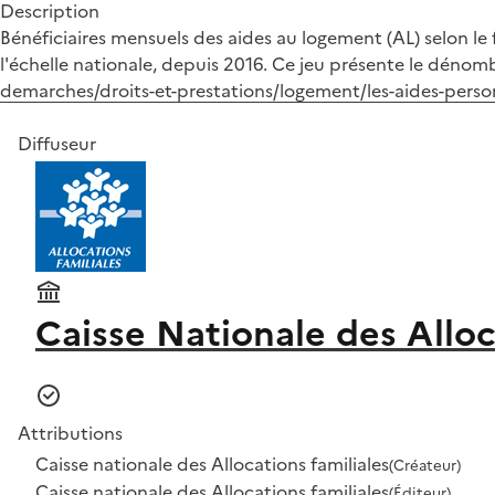
Description
Bénéficiaires mensuels des aides au logement (AL) selon le f
l'échelle nationale, depuis 2016. Ce jeu présente le dénom
demarches/droits-et-prestations/logement/les-aides-perso
Diffuseur
Caisse Nationale des Alloc
Attributions
Caisse nationale des Allocations familiales
(Créateur)
Caisse nationale des Allocations familiales
(Éditeur)