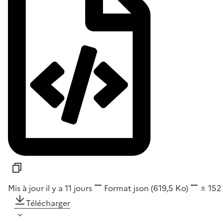
Mis à jour il y a 11 jours
Format
json
(619,5 Ko)
15
Télécharger