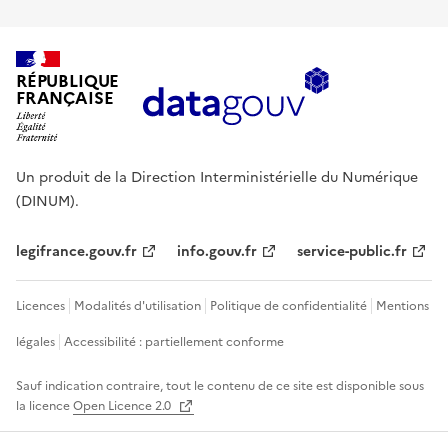
RÉPUBLIQUE
FRANÇAISE
Un produit de la Direction Interministérielle du Numérique
(DINUM).
legifrance.gouv.fr
info.gouv.fr
service-public.fr
Licences
Modalités d'utilisation
Politique de confidentialité
Mentions
légales
Accessibilité : partiellement conforme
Sauf indication contraire, tout le contenu de ce site est disponible sous
la licence
Open Licence 2.0