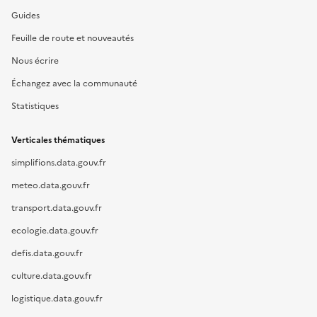
Guides
Feuille de route et nouveautés
Nous écrire
Échangez avec la communauté
Statistiques
Verticales thématiques
simplifions.data.gouv.fr
meteo.data.gouv.fr
transport.data.gouv.fr
ecologie.data.gouv.fr
defis.data.gouv.fr
culture.data.gouv.fr
logistique.data.gouv.fr