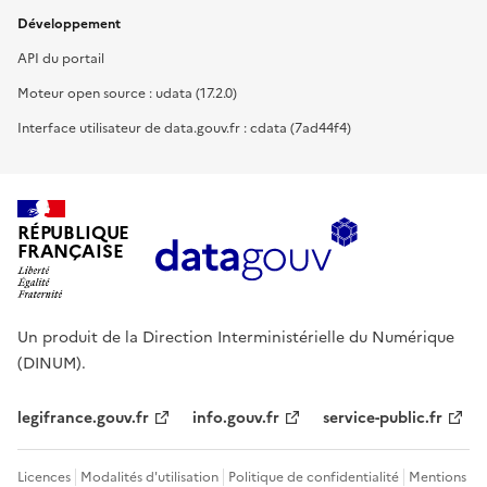
Développement
API du portail
Moteur open source : udata (17.2.0)
Interface utilisateur de data.gouv.fr : cdata (7ad44f4)
RÉPUBLIQUE
FRANÇAISE
Un produit de la Direction Interministérielle du Numérique
(DINUM).
legifrance.gouv.fr
info.gouv.fr
service-public.fr
Licences
Modalités d'utilisation
Politique de confidentialité
Mentions