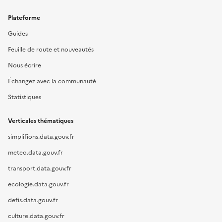
Plateforme
Guides
Feuille de route et nouveautés
Nous écrire
Échangez avec la communauté
Statistiques
Verticales thématiques
simplifions.data.gouv.fr
meteo.data.gouv.fr
transport.data.gouv.fr
ecologie.data.gouv.fr
defis.data.gouv.fr
culture.data.gouv.fr